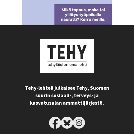
Tehy-lehteä julkaisee Tehy, Suomen
suurin sosiaali-, terveys- ja
kasvatusalan ammattijärjestö.