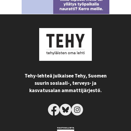
Tehy-lehteä julkaisee Tehy, Suomen
suurin sosiaali-, terveys- ja
kasvatusalan ammattijärjestö.