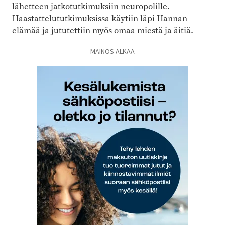
lähetteen jatkotutkimuksiin neuropolille.
Haastattelututkimuksissa käytiin läpi Hannan
elämää ja jututettiin myös omaa miestä ja äitiä.
MAINOS ALKAA