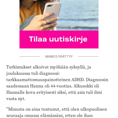
MAINOS PÄÄTTYY
Tutkimukset alkoivat myöhään syksyllä, ja
joulukuussa tuli diagnoosi:
tarkkaamattomuuspainotteinen ADHD. Diagnoosin
saadessaan Hanna oli 44-vuotias. Alkusokki oli
Hannalle kova erityisesti siksi, että asia tuli ilmi
vasta nyt.
”Minusta on aina tuntunut, että olen ulkopuolinen
seuraaja omassa elämässäni, etten ole ihan