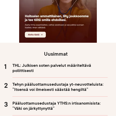
Uusimmat
THL: Julkisen soten palvelut määriteltävä
poliittisesti
Tehyn pääluottamusedustaja yt-neuvotteluista:
”Itsensä voi ilmeisesti säästää hengiltä”
Pääluottamusedustaja YTHS:n irtisanomisista:
”Väki on järkyttynyttä”