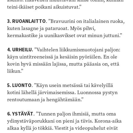
teini-ikäiset poikani aikuistuvat.”
3. RUOANLAITTO
. ”Bravuurini on italialainen ruoka,
kuten lasagne ja pataruoat. Myös pihvi,
kermakastike ja uunikasvikset ovat minun juttuni.”
4. URHEILU.
”Vaihtelen liikkumismuotojani paljon:
käyn uintitreeneissä ja kesäisin pyöräilen. En ole
kovin hyvä missään lajissa, mutta pääasia on, että
liikun.”
5. LUONTO
. ”Käyn usein metsässä tai kävelyillä
kotini lähellä järvimaisemissa. Luonnossa pystyn
rentoutumaan ja hengähtämään.”
6. YSTÄVÄT
. ”Tunnen paljon ihmisiä, mutta oma
ydinystäväporukkani on pieni ja tiivis. Korona-aika
alkaa kyllä jo tökkiä. Viestit ja videopuhelut eivät