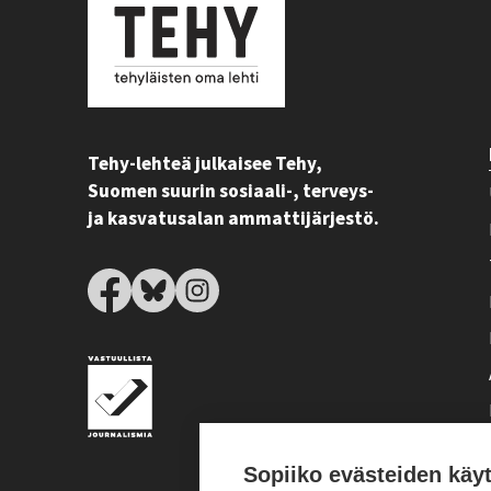
Tehy-lehteä julkaisee Tehy,
Suomen suurin sosiaali-, terveys-
ja kasvatusalan ammattijärjestö.
Sopiiko evästeiden käy