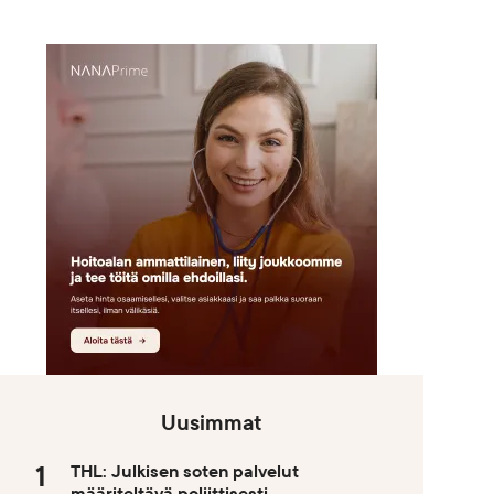
Uusimmat
THL: Julkisen soten palvelut