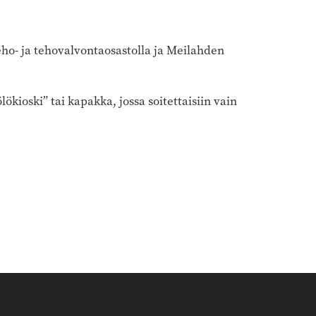
eho- ja tehovalvontaosastolla ja Meilahden
lökioski” tai kapakka, jossa soitettaisiin vain