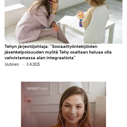
Tehyn järjestöjohtaja: ”Sosiaalityöntekijöiden
jäsenkelpoisuuden myötä Tehy osaltaan haluaa olla
vahvistamassa alan integraatiota”
Uutinen
3.4.2025