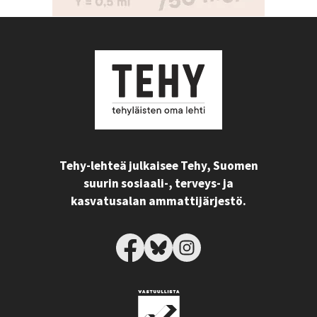
Tehy-lehteä julkaisee Tehy, Suomen
suurin sosiaali-, terveys- ja
kasvatusalan ammattijärjestö.