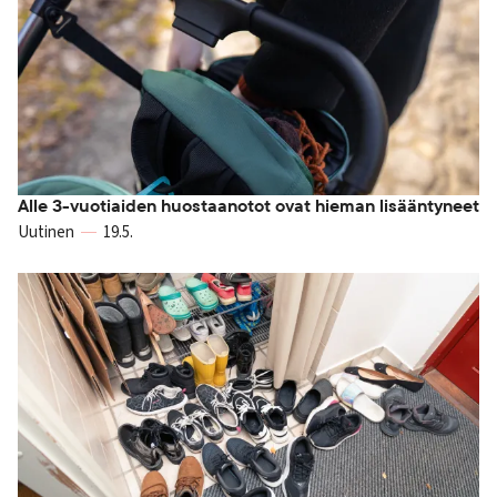
Alle 3-vuotiaiden huostaanotot ovat hieman lisääntyneet
Uutinen
19.5.