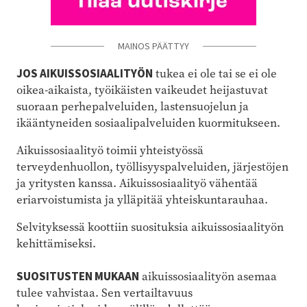
MAINOS PÄÄTTYY
JOS AIKUISSOSIAALITYÖN
tukea ei ole tai se ei ole
oikea-aikaista, työikäisten vaikeudet heijastuvat
suoraan perhepalveluiden, lastensuojelun ja
ikääntyneiden sosiaalipalveluiden kuormitukseen.
Aikuissosiaalityö toimii yhteistyössä
terveydenhuollon, työllisyyspalveluiden, järjestöjen
ja yritysten kanssa. Aikuissosiaalityö vähentää
eriarvoistumista ja ylläpitää yhteiskuntarauhaa.
Selvityksessä koottiin suosituksia aikuissosiaalityön
kehittämiseksi.
SUOSITUSTEN MUKAAN
aikuissosiaalityön asemaa
tulee vahvistaa. Sen vertailtavuus