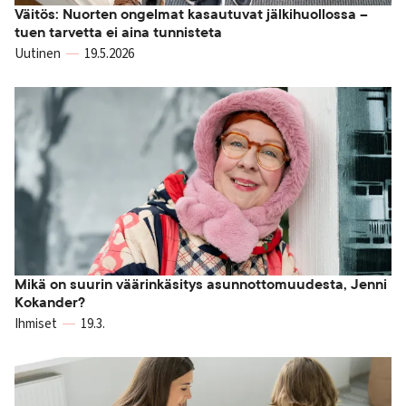
Väitös: Nuorten ongelmat kasautuvat jälkihuollossa –
tuen tarvetta ei aina tunnisteta
Uutinen
19.5.2026
Mikä on suurin väärinkäsitys asunnottomuudesta, Jenni
Kokander?
Ihmiset
19.3.