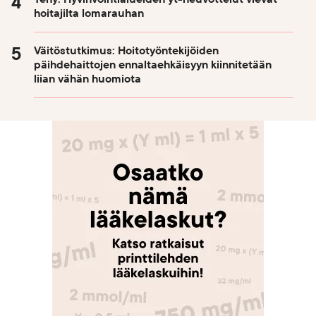
hoitajilta lomarauhan
Väitöstutkimus: Hoitotyöntekijöiden
päihdehaittojen ennaltaehkäisyyn kiinnitetään
liian vähän huomiota