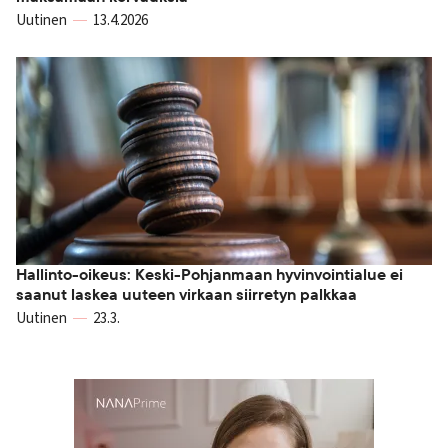
Uutinen
13.4.2026
Hallinto-oikeus: Keski-Pohjanmaan hyvinvointialue ei
saanut laskea uuteen virkaan siirretyn palkkaa
Uutinen
23.3.