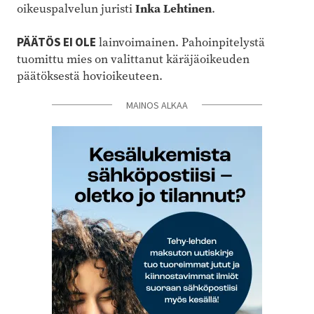
Inka Lehtinen
oikeuspalvelun juristi
.
PÄÄTÖS EI OLE
lainvoimainen. Pahoinpitelystä
tuomittu mies on valittanut käräjäoikeuden
päätöksestä hovioikeuteen.
MAINOS ALKAA