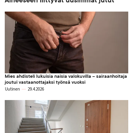
Aiheeseen liittyvät uusimmat jutut
Mies ahdisteli lukuisia naisia valokuvilla – sairaanhoitaja
joutui vastaanottajaksi työnsä vuoksi
Uutinen
29.4.2026