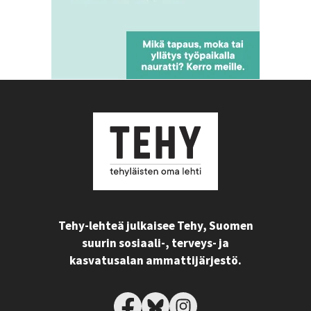
Tehy-lehteä julkaisee Tehy, Suomen
suurin sosiaali-, terveys- ja
kasvatusalan ammattijärjestö.