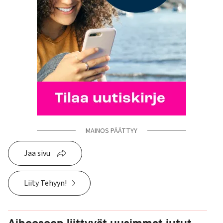
MAINOS PÄÄTTYY
Jaa sivu
Liity Tehyyn!