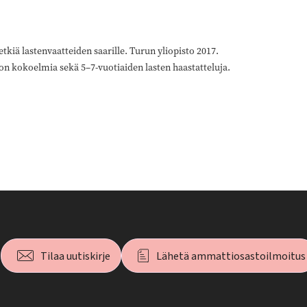
tkiä lastenvaatteiden saarille. Turun yliopisto 2017.
n kokoelmia sekä 5–7-vuotiaiden lasten haastatteluja.
Tilaa uutiskirje
Lähetä ammattiosastoilmoitus