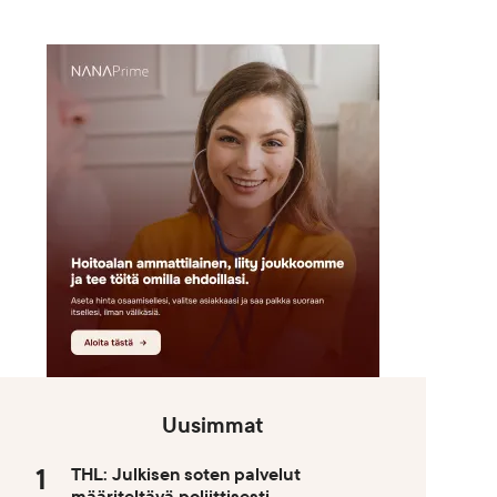
Uusimmat
THL: Julkisen soten palvelut