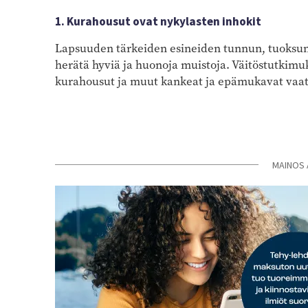
1. Kurahousut ovat nykylasten inhokit
Lapsuuden tärkeiden esineiden tunnun, tuoksun
herätä hyviä ja huonoja muistoja. Väitöstutkimu
kurahousut ja muut kankeat ja epämukavat vaat
MAINOS 