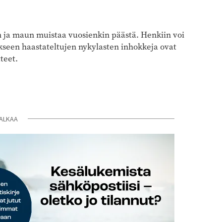
 ja maun muistaa vuosienkin päästä. Henkiin voi
kseen haastateltujen nykylasten inhokkeja ovat
teet.
ALKAA