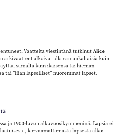
entuneet. Vaatteita viestintänä tutkinut
Alice
n arkivaatteet alkoivat olla samankaltaisia kuin
näyttää samalta kuin ikäisensä tai hieman
 tai ”liian lapselliset” nuoremmat lapset.
ttä
ssa ja 1900-luvun alkuvuosikymmeninä. Lapsia ei
laatuisesta, korvaamattomasta lapsesta alkoi