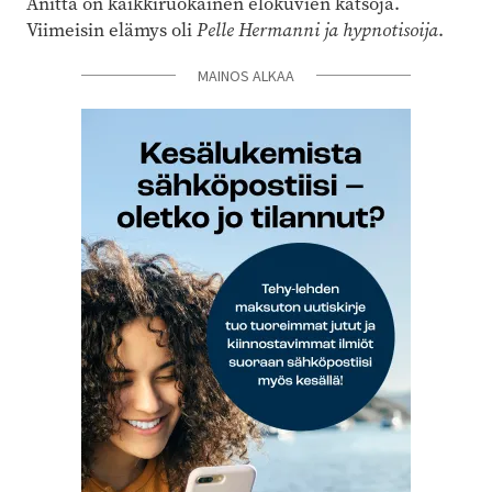
Anitta on kaikkiruokainen elokuvien katsoja.
Viimeisin elämys oli
Pelle Hermanni ja hypnotisoija
.
MAINOS ALKAA