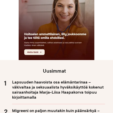
Uusimmat
Lapsuuden haavoista osa elämäntarinaa –
väkivaltaa ja seksuaalista hyväksikäyttöä kokenut
sairaanhoitaja Marja-Liisa Haapakorva toipuu
kirjoittamalla
Migreeni on paljon muutakin kuin päänsärkyä –