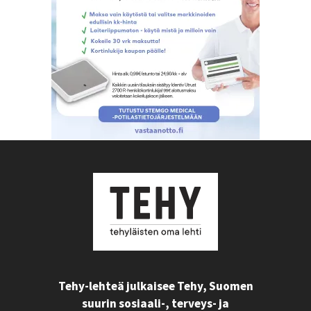
Tehy-lehteä julkaisee Tehy, Suomen
suurin sosiaali-, terveys- ja