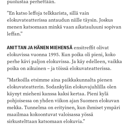
puolustaa perhettään.
”En katso leffoja telkkarista, sillä vain
elokuvateatterissa antaudun niille täysin. Joskus
menen katsomaan minkä vaan aikatauluuni sopivan
leffan.”
ANITTAN JA HÄNEN MIEHENSÄ
ensitreffit olivat
elokuvissa vuonna 1995. Kun poika oli pieni, koko
perhe kävi paljon elokuvissa. Ja käy edelleen, vaikka
poika on aikuinen – ja töissä elokuvateatterissa.
”Matkoilla etsimme aina paikkakunnalta pienen
elokuvateatterin. Sodankylän elokuvajuhlilla olen
käynyt mieheni kanssa kaksi kertaa. Pieni kylä
pohjoisessa on yhden viikon ajan Suomen elokuvan
mekka. Tunnelma on erityinen, kun ihmiset ympäri
maailmaa kokoontuvat valoisassa yössä
sirkustelttaan katsomaan elokuvia.”