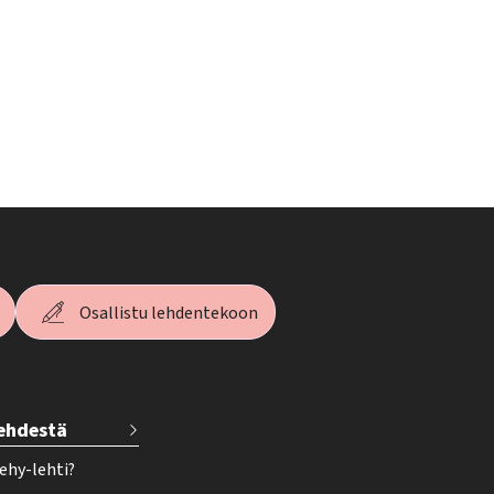
Osallistu lehdentekoon
lehdestä
ehy-lehti?