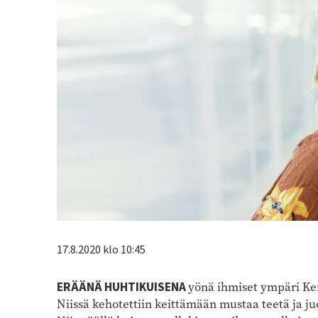
17.8.2020 klo 10:45
ERÄÄNÄ HUHTIKUISENA
yönä ihmiset ympäri Keni
Niissä kehotettiin keittämään mustaa teetä ja 