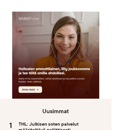
Uusimmat
THL: Julkisen soten palvelut