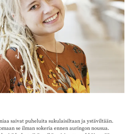
aa saivat puheluita sukulaisiltaan ja ystäviltään.
juomaan se ilman sokeria ennen auringon nousua.