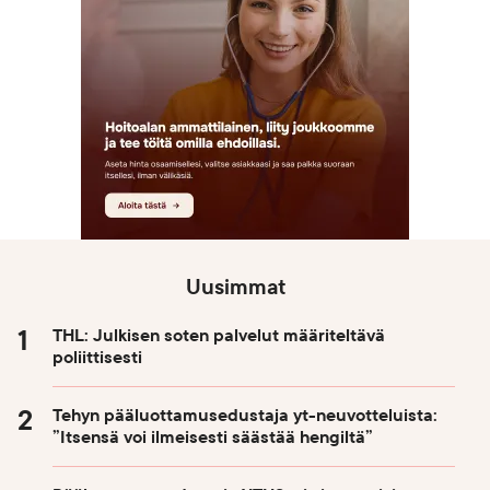
Uusimmat
THL: Julkisen soten palvelut määriteltävä
poliittisesti
Tehyn pääluottamusedustaja yt-neuvotteluista:
”Itsensä voi ilmeisesti säästää hengiltä”