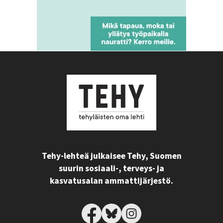
Tehy-lehteä julkaisee Tehy, Suomen
suurin sosiaali-, terveys- ja
kasvatusalan ammattijärjestö.