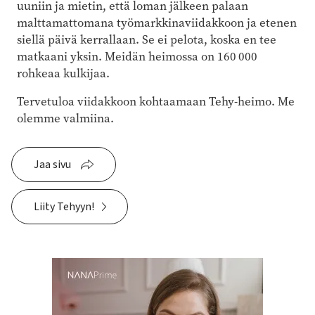
uuniin ja mietin, että loman jälkeen palaan
malttamattomana työmarkkinaviidakkoon ja etenen
siellä päivä kerrallaan. Se ei pelota, koska en tee
matkaani yksin. Meidän heimossa on 160 000
rohkeaa kulkijaa.
Tervetuloa viidakkoon kohtaamaan Tehy-heimo. Me
olemme valmiina.
Jaa sivu
Liity Tehyyn!