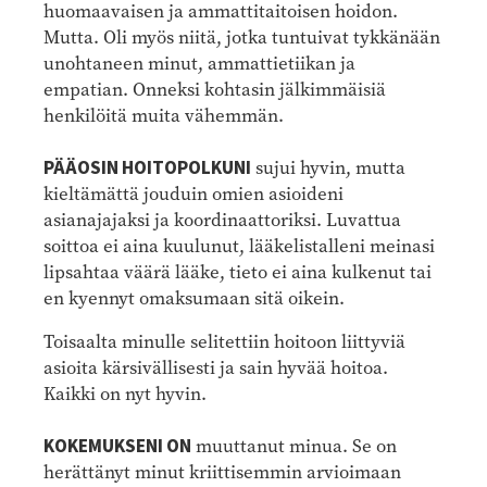
huomaavaisen ja ammattitaitoisen hoidon.
Mutta. Oli myös niitä, jotka tuntuivat tykkänään
unohtaneen minut, ammattietiikan ja
empatian. Onneksi kohtasin jälkimmäisiä
henkilöitä muita vähemmän.
PÄÄOSIN HOITOPOLKUNI
sujui hyvin, mutta
kieltämättä jouduin omien asioideni
asianajajaksi ja koordinaattoriksi. Luvattua
soittoa ei aina kuulunut, lääkelistalleni meinasi
lipsahtaa väärä lääke, tieto ei aina kulkenut tai
en kyennyt omaksumaan sitä oikein.
Toisaalta minulle selitettiin hoitoon liittyviä
asioita kärsivällisesti ja sain hyvää hoitoa.
Kaikki on nyt hyvin.
KOKEMUKSENI ON
muuttanut minua. Se on
herättänyt minut kriittisemmin arvioimaan