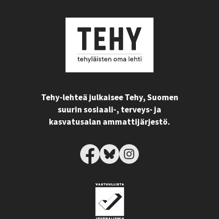
Tehy-lehteä julkaisee Tehy, Suomen
suurin sosiaali-, terveys- ja
kasvatusalan ammattijärjestö.