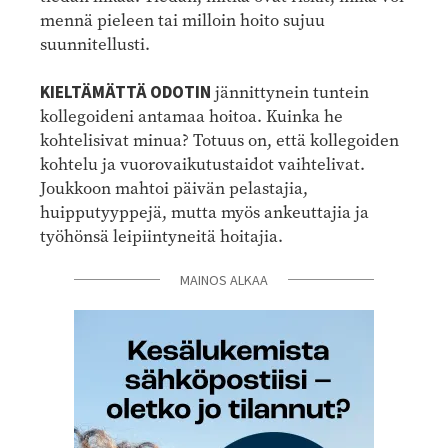
mennä pieleen tai milloin hoito sujuu
suunnitellusti.
KIELTÄMÄTTÄ ODOTIN
jännittynein tuntein
kollegoideni antamaa hoitoa. Kuinka he
kohtelisivat minua? Totuus on, että kollegoiden
kohtelu ja vuorovaikutustaidot vaihtelivat.
Joukkoon mahtoi päivän pelastajia,
huipputyyppejä, mutta myös ankeuttajia ja
työhönsä leipiintyneitä hoitajia.
MAINOS ALKAA