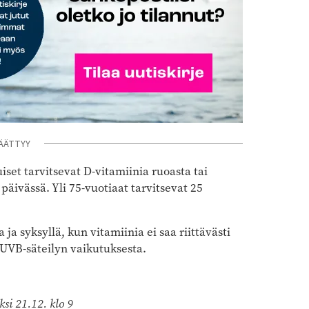
ÄÄTTYY
set tarvitsevat D-vitamiinia ruoasta tai
äivässä. Yli 75-vuotiaat tarvitsevat 25
 ja syksyllä, kun vitamiinia ei saa riittävästi
 UVB-säteilyn vaikutuksesta.
si 21.12. klo 9