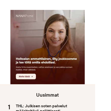
Uusimmat
THL: Julkisen soten palvelut