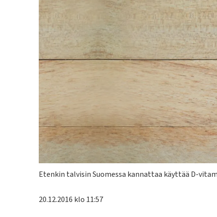
Kuvateksti
Etenkin talvisin Suomessa kannattaa käyttää D-vitamii
20.12.2016 klo 11:57