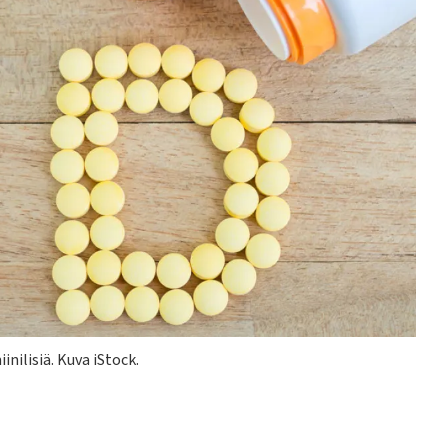
nilisiä. Kuva iStock.