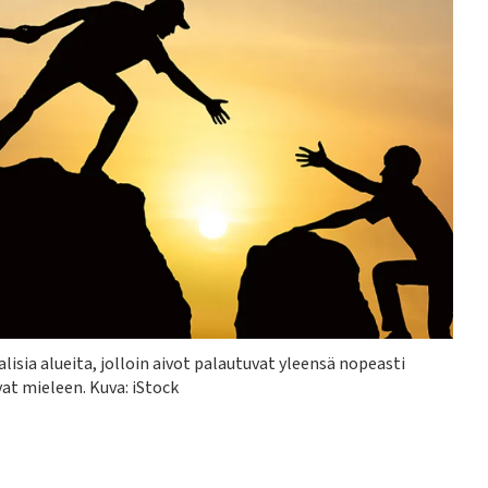
isia alueita, jolloin aivot palautuvat yleensä nopeasti
at mieleen. Kuva: iStock