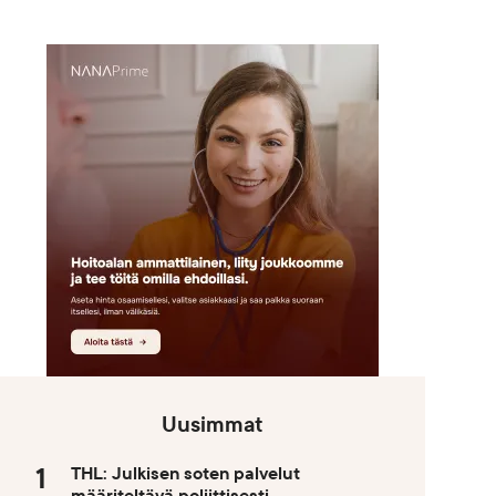
Uusimmat
THL: Julkisen soten palvelut