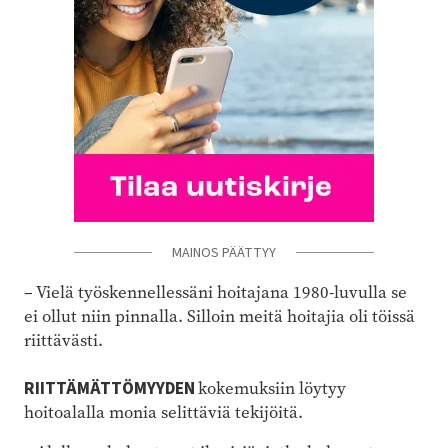
MAINOS PÄÄTTYY
– Vielä työskennellessäni hoitajana 1980-luvulla se
ei ollut niin pinnalla. Silloin meitä hoitajia oli töissä
riittävästi.
RIITTÄMÄTTÖMYYDEN
kokemuksiin löytyy
hoitoalalla monia selittäviä tekijöitä.