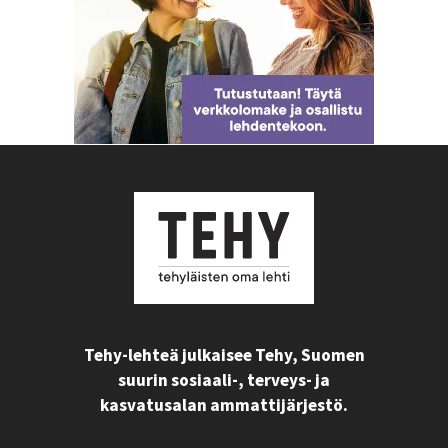
Tehy-lehteä julkaisee Tehy, Suomen
suurin sosiaali-, terveys- ja
kasvatusalan ammattijärjestö.