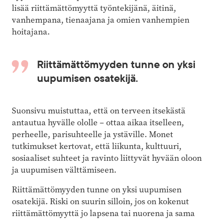
lisää riittämättömyyttä työntekijänä, äitinä,
vanhempana, tienaajana ja omien vanhempien
hoitajana.
Riittämättömyyden tunne on yksi
uupumisen osatekijä.
Suonsivu muistuttaa, että on terveen itsekästä
antautua hyvälle ololle – ottaa aikaa itselleen,
perheelle, parisuhteelle ja ystäville. Monet
tutkimukset kertovat, että liikunta, kulttuuri,
sosiaaliset suhteet ja ravinto liittyvät hyvään oloon
ja uupumisen välttämiseen.
Riittämättömyyden tunne on yksi uupumisen
osatekijä. Riski on suurin silloin, jos on kokenut
riittämättömyyttä jo lapsena tai nuorena ja sama