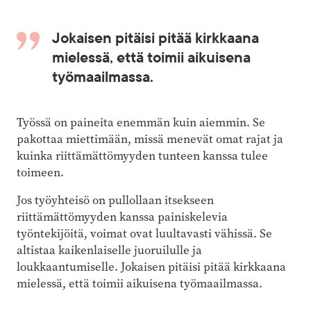
Jokaisen pitäisi pitää kirkkaana
mielessä, että toimii aikuisena
työmaailmassa.
Työssä on paineita enemmän kuin aiemmin. Se
pakottaa miettimään, missä menevät omat rajat ja
kuinka riittämättömyyden tunteen kanssa tulee
toimeen.
Jos työyhteisö on pullollaan itsekseen
riittämättömyyden kanssa painiskelevia
työntekijöitä, voimat ovat luultavasti vähissä. Se
altistaa kaikenlaiselle juoruilulle ja
loukkaantumiselle. Jokaisen pitäisi pitää kirkkaana
mielessä, että toimii aikuisena työmaailmassa.