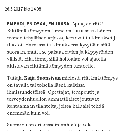
26.5.2017 klo 14:08
EN EHDI, EN OSAA, EN JAKSA.
Apua, en riitä!
Riittämättömyyden tunne on tuttu seuralainen
monen tehyläisen arjessa, kertovat tutkimukset ja
tilastot. Harvassa tutkimuksessa kysytään siitä
suoraan, mutta se paistaa rivien ja käppyröiden
välistä. Eikä ihme, sillä hoitoalan voi ajatella
altistavan riittämättömyyden tunteelle.
Kaija Suonsivun
Tutkija
mielestä riittämättömyys
on tavalla tai toisella läsnä kaikissa
ihmissuhdetöissä. Opettajat, terapeutit ja
terveydenhuollon ammattilaiset joutuvat
kohtaamaan tilanteita, joissa haluaisi tehdä
enemmän kuin voi.
Suonsivu on erikoissairaanhoitaja sekä