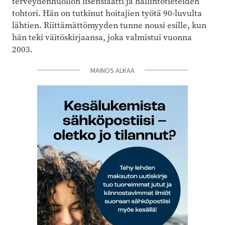
terveydenhuollon lisensiaatti ja hallintotieteiden
tohtori. Hän on tutkinut hoitajien työtä 90-luvulta
lähtien. Riittämättömyyden tunne nousi esille, kun
hän teki väitöskirjaansa, joka valmistui vuonna
2003.
MAINOS ALKAA