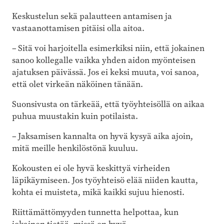
Keskustelun sekä palautteen antamisen ja
vastaanottamisen pitäisi olla aitoa.
– Sitä voi harjoitella esimerkiksi niin, että jokainen
sanoo kollegalle vaikka yhden aidon myönteisen
ajatuksen päivässä. Jos ei keksi muuta, voi sanoa,
että olet virkeän näköinen tänään.
Suonsivusta on tärkeää, että työyhteisöllä on aikaa
puhua muustakin kuin potilaista.
– Jaksamisen kannalta on hyvä kysyä aika ajoin,
mitä meille henkilöstönä kuuluu.
Kokousten ei ole hyvä keskittyä virheiden
läpikäymiseen. Jos työyhteisö elää niiden kautta,
kohta ei muisteta, mikä kaikki sujuu hienosti.
Riittämättömyyden tunnetta helpottaa, kun