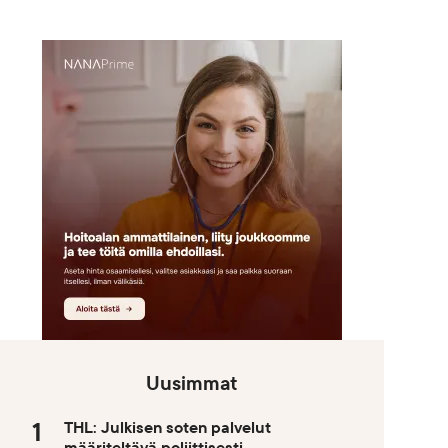
Uusimmat
THL: Julkisen soten palvelut