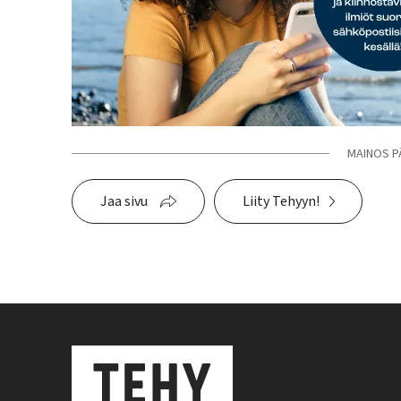
MAINOS P
Jaa sivu
Liity Tehyyn!