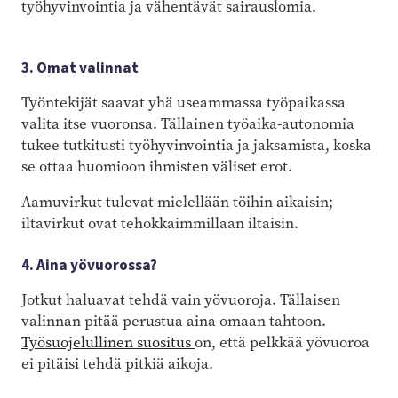
työhyvinvointia ja vähentävät sairauslomia.
3. Omat valinnat
Työntekijät saavat yhä useammassa työpaikassa
valita itse vuoronsa. Tällainen työaika-autonomia
tukee tutkitusti työhyvinvointia ja jaksamista, koska
se ottaa huomioon ihmisten väliset erot.
Aamuvirkut tulevat mielellään töihin aikaisin;
iltavirkut ovat tehokkaimmillaan iltaisin.
4. Aina yövuorossa?
Jotkut haluavat tehdä vain yövuoroja. Tällaisen
valinnan pitää perustua aina omaan tahtoon.
Työsuojelullinen suositus
on, että pelkkää yövuoroa
ei pitäisi tehdä pitkiä aikoja.