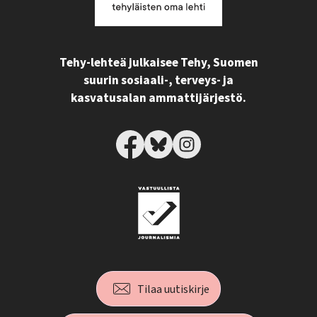
Tehy-lehteä julkaisee Tehy, Suomen
suurin sosiaali-, terveys- ja
kasvatusalan ammattijärjestö.
Tilaa uutiskirje