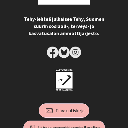
Tehy-lehteä julkaisee Tehy, Suomen
suurin sosiaali-, terveys- ja
kasvatusalan ammattijärjestö.
Tilaa uutiskirje