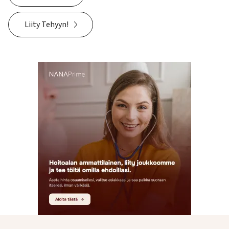
Liity Tehyyn!