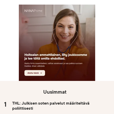
Uusimmat
THL: Julkisen soten palvelut määriteltävä
poliittisesti