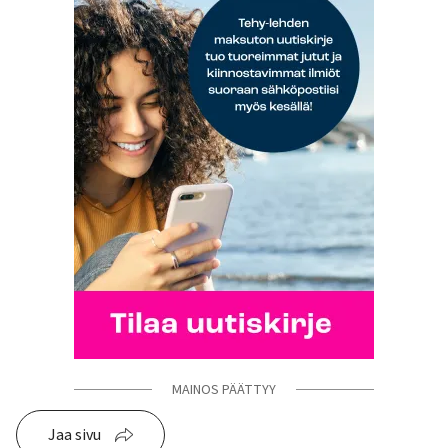
MAINOS PÄÄTTYY
Jaa sivu