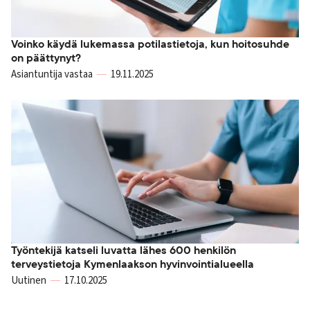
Voinko käydä lukemassa potilastietoja, kun hoitosuhde
on päättynyt?
Asiantuntija vastaa
19.11.2025
Työntekijä katseli luvatta lähes 600 henkilön
terveystietoja Kymenlaakson hyvinvointialueella
Uutinen
17.10.2025