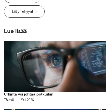
Liity Tehyyn!
Lue lisää
Urkinta voi johtaa potkuihin
Töissä
29.4.2026