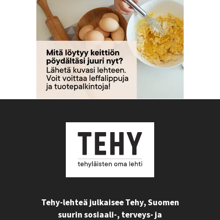
Tehy-lehteä julkaisee Tehy, Suomen
suurin sosiaali-, terveys- ja