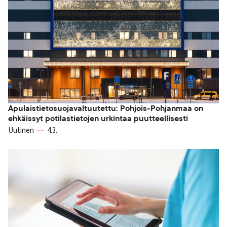
Apulaistietosuojavaltuutettu: Pohjois-Pohjanmaa on
ehkäissyt potilastietojen urkintaa puutteellisesti
Uutinen
4.3.