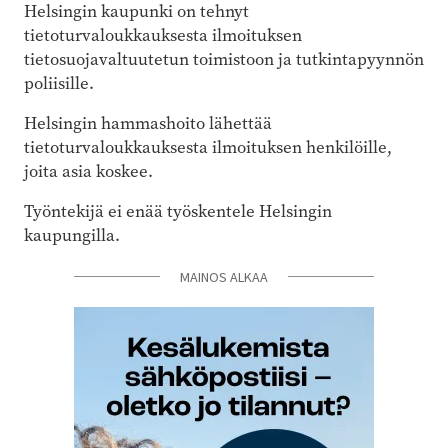
Helsingin kaupunki on tehnyt
tietoturvaloukkauksesta ilmoituksen
tietosuojavaltuutetun toimistoon ja tutkintapyynnön
poliisille.
Helsingin hammashoito lähettää
tietoturvaloukkauksesta ilmoituksen henkilöille,
joita asia koskee.
Työntekijä ei enää työskentele Helsingin
kaupungilla.
MAINOS ALKAA