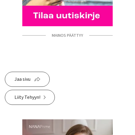
MAINOS PÄÄTTYY
Jaa sivu
Liity Tehyyn!