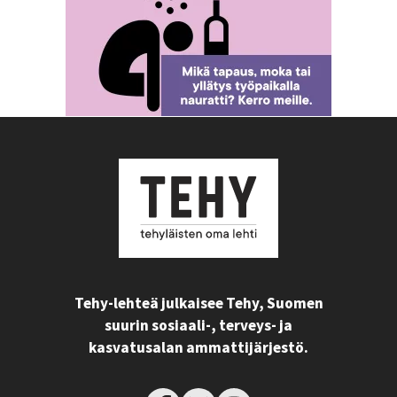
Tehy-lehteä julkaisee Tehy, Suomen
suurin sosiaali-, terveys- ja
kasvatusalan ammattijärjestö.