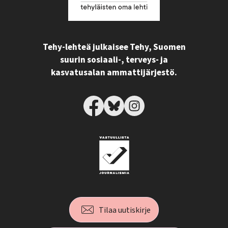
Tehy-lehteä julkaisee Tehy, Suomen
suurin sosiaali-, terveys- ja
kasvatusalan ammattijärjestö.
Tilaa uutiskirje