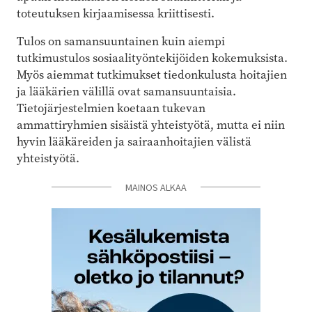
toteutuksen kirjaamisessa kriittisesti.
Tulos on samansuuntainen kuin aiempi
tutkimustulos sosiaalityöntekijöiden kokemuksista.
Myös aiemmat tutkimukset tiedonkulusta hoitajien
ja lääkärien välillä ovat samansuuntaisia.
Tietojärjestelmien koetaan tukevan
ammattiryhmien sisäistä yhteistyötä, mutta ei niin
hyvin lääkäreiden ja sairaanhoitajien välistä
yhteistyötä.
MAINOS ALKAA