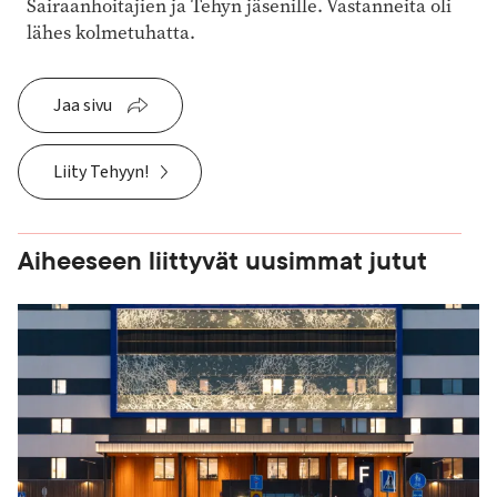
Sairaanhoitajien ja Tehyn jäsenille. Vastanneita oli
lähes kolmetuhatta.
Jaa sivu
Liity Tehyyn!
Aiheeseen liittyvät uusimmat jutut