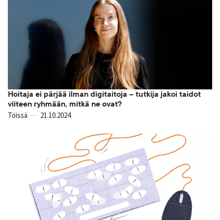
Hoitaja ei pärjää ilman digitaitoja – tutkija jakoi taidot
viiteen ryhmään, mitkä ne ovat?
Töissä
21.10.2024