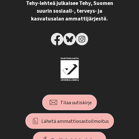
Tehy-lehteä julkaisee Tehy, Suomen
suurin sosiaali-, terveys- ja
kasvatusalan ammattijärjestö.
Tilaa uutiskirje
Lähetä ammattiosastoilmoitus