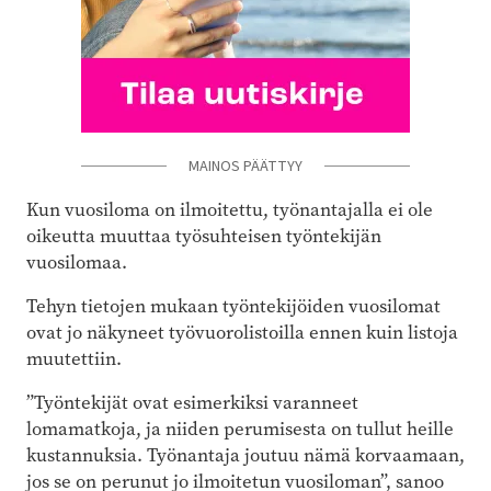
MAINOS PÄÄTTYY
Kun vuosiloma on ilmoitettu, työnantajalla ei ole
oikeutta muuttaa
työsuhteisen työntekijän
vuosilomaa.
Tehyn tietojen mukaan työntekijöiden vuosilomat
ovat jo näkyneet työvuorolistoilla ennen kuin listoja
muutettiin.
”Työntekijät ovat esimerkiksi varanneet
lomamatkoja, ja niiden perumisesta on tullut heille
kustannuksia. Työnantaja joutuu nämä korvaamaan,
jos se on perunut jo ilmoitetun vuosiloman”, sanoo