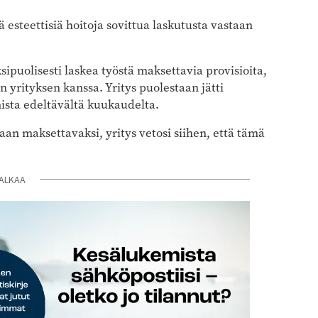
 esteettisiä hoitoja sovittua laskutusta vastaan
ipuolisesti laskea työstä maksettavia provisioita,
 yrityksen kanssa. Yritys puolestaan jätti
ista edeltävältä kuukaudelta.
an maksettavaksi, yritys vetosi siihen, että tämä
ALKAA