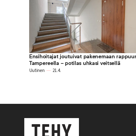
Ensihoitajat joutuivat pakenemaan rappuu
Tampereella – potilas uhkasi veitsellä
Uutinen
21.4.