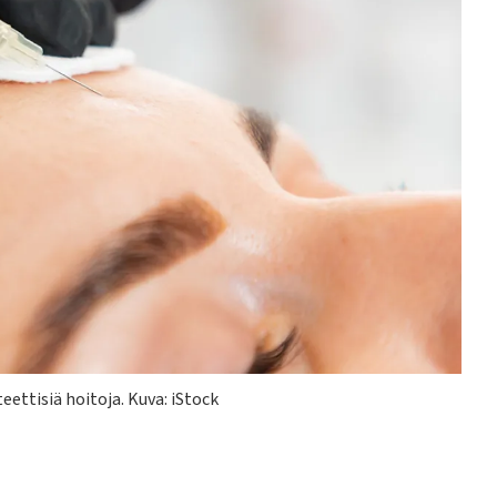
eettisiä hoitoja.
Kuva: iStock