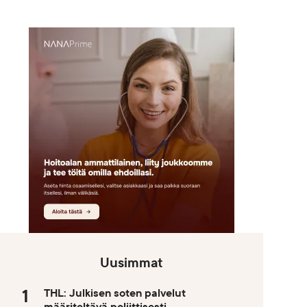
Uusimmat
THL: Julkisen soten palvelut