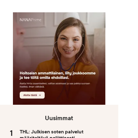
Uusimmat
THL: Julkisen soten palvelut