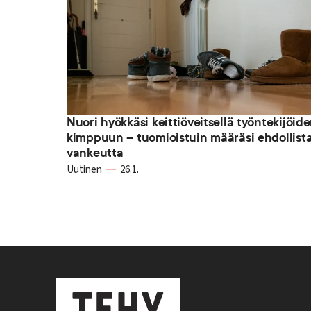
Nuori hyökkäsi keittiöveitsellä työntekijöid
kimppuun – tuomioistuin määräsi ehdollist
vankeutta
Uutinen
26.1.