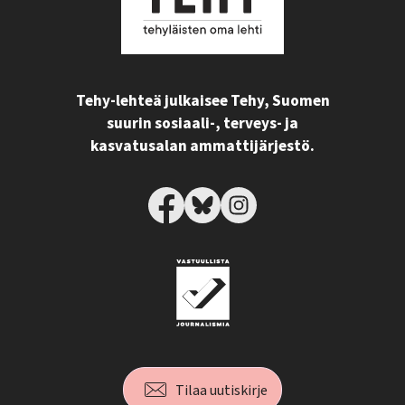
Tehy-lehteä julkaisee Tehy, Suomen
suurin sosiaali-, terveys- ja
kasvatusalan ammattijärjestö.
Tilaa uutiskirje