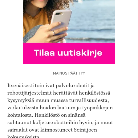
MAINOS PÄÄTTYY
Itsenäisesti
toimivat palvelurobotit ja
robottijärjestelmät herättävät henkilöstössä
kysymyksiä muun muassa turvallisuudesta,
vaikutuksista hoidon laatuun ja työpaikkojen
kohtalosta. Henkilöstö on sinänsä
suhtaunut kuljetusrobotteihin hyvin, ja muut
sairaalat ovat kiinnostuneet Seinäjoen
kokemuksista.