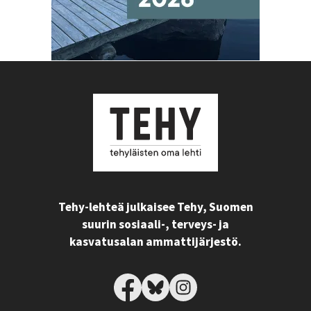
Tehy-lehteä julkaisee Tehy, Suomen
suurin sosiaali-, terveys- ja
kasvatusalan ammattijärjestö.