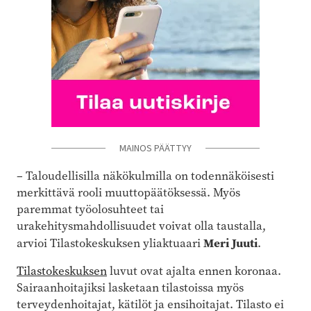
MAINOS PÄÄTTYY
– Taloudellisilla näkökulmilla on todennäköisesti
merkittävä rooli muuttopäätöksessä. Myös
paremmat työolosuhteet tai
urakehitysmahdollisuudet voivat olla taustalla,
Meri Juuti
arvioi Tilastokeskuksen yliaktuaari
.
Tilastokeskuksen
luvut ovat ajalta ennen koronaa.
Sairaanhoitajiksi lasketaan tilastoissa myös
terveydenhoitajat, kätilöt ja ensihoitajat. Tilasto ei