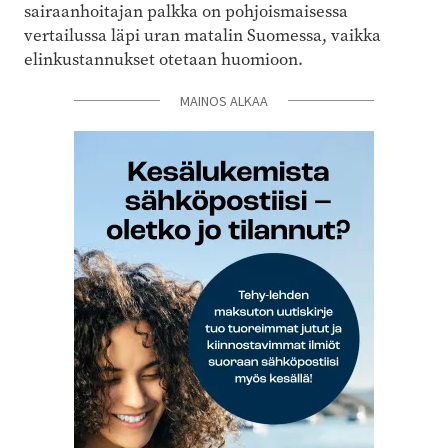
sairaanhoitajan palkka on pohjoismaisessa
vertailussa läpi uran matalin Suomessa, vaikka
elinkustannukset otetaan huomioon.
MAINOS ALKAA