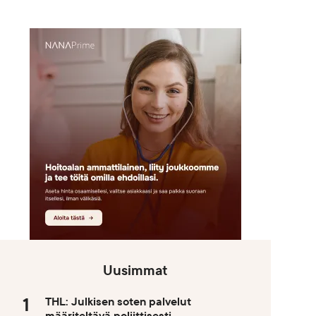
Uusimmat
THL: Julkisen soten palvelut