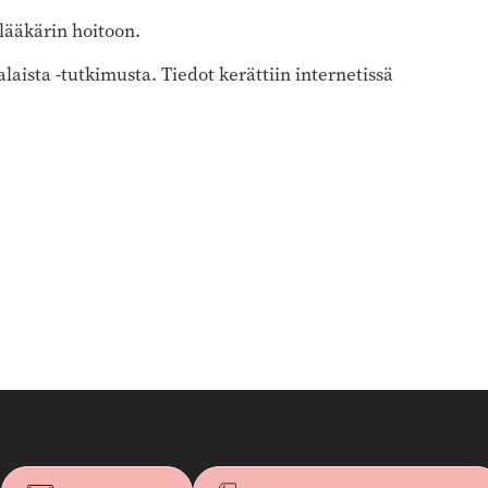
lääkärin hoitoon.
ista -tutkimusta. Tiedot kerättiin internetissä