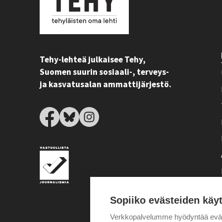
Tehy-lehteä julkaisee Tehy,
Suomen suurin sosiaali-, terveys-
ja kasvatusalan ammattijärjestö.
Sopiiko evästeiden käy
Verkkopalvelumme hyödyntää eväste