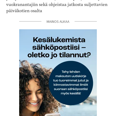
vuokranantajiin sekä ohjeistaa jatkosta suljettavien
päiväkotien osalta
MAINOS ALKAA