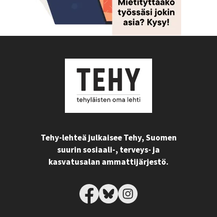
Tehy-lehteä julkaisee Tehy, Suomen
suurin sosiaali-, terveys- ja
kasvatusalan ammattijärjestö.