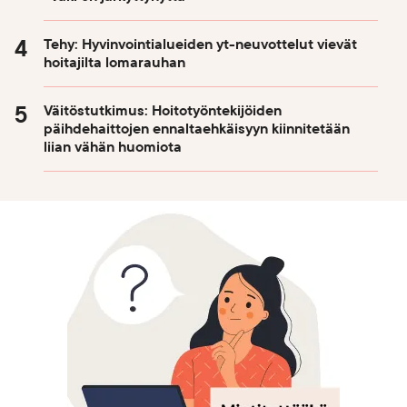
Tehy: Hyvinvointialueiden yt-neuvottelut vievät
hoitajilta lomarauhan
Väitöstutkimus: Hoitotyöntekijöiden
päihdehaittojen ennaltaehkäisyyn kiinnitetään
liian vähän huomiota