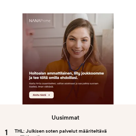
Uusimmat
THL: Julkisen soten palvelut määriteltävä