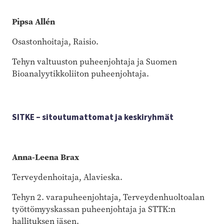
Pipsa Allén
Osastonhoitaja, Raisio.
Tehyn valtuuston puheenjohtaja ja Suomen
Bioanalyytikkoliiton puheenjohtaja.
SITKE – sitoutumattomat ja keskiryhmät
Anna-Leena Brax
Terveydenhoitaja, Alavieska.
Tehyn 2. varapuheenjohtaja, Terveydenhuoltoalan
työttömyyskassan puheenjohtaja ja STTK:n
hallituksen jäsen.