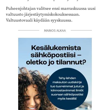
Puheenjohtajan valitsee ensi marraskuussa uusi
valtuusto järjestäytymiskokouksessaan.
Valtuustovaali käydään syyskuussa.
MAINOS ALKAA