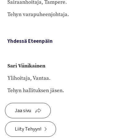
Sairaanhoitaja, Tampere.
Tehyn varapuheenjohtaja.
Yhdessä Eteenpäin
Sari Viinikainen
Ylihoitaja, Vantaa.
Tehyn hallituksen jäsen.
Jaa sivu
Liity Tehyyn!