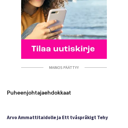
MAINOS PÄÄTTYY
Puheenjohtajaehdokkaat
Arvo Ammattitaidolle ja Ett tvåspråkigt Tehy