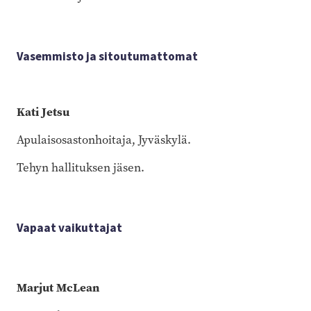
Vasemmisto ja sitoutumattomat
Kati Jetsu
Apulaisosastonhoitaja, Jyväskylä.
Tehyn hallituksen jäsen.
Vapaat vaikuttajat
Marjut McLean