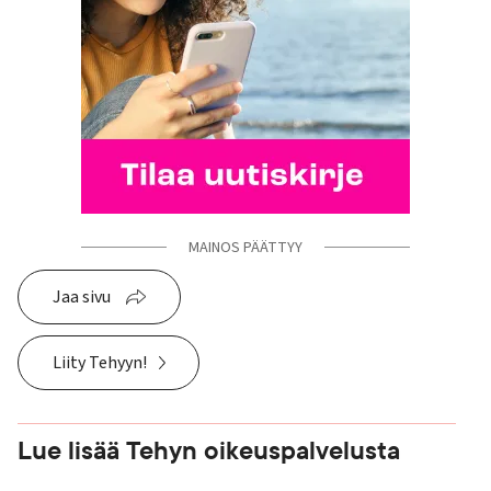
MAINOS PÄÄTTYY
Jaa sivu
Liity Tehyyn!
Lue lisää Tehyn oikeuspalvelusta