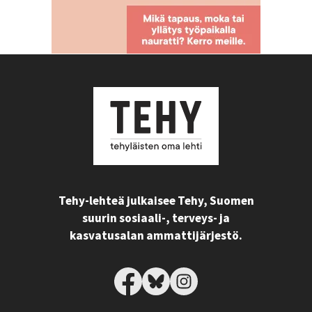
Tehy-lehteä julkaisee Tehy, Suomen
suurin sosiaali-, terveys- ja
kasvatusalan ammattijärjestö.