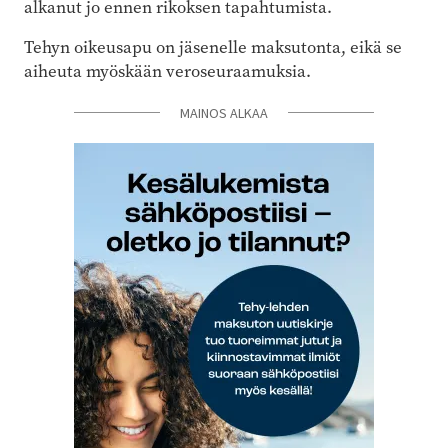
alkanut jo ennen rikoksen tapahtumista.
Tehyn oikeusapu on jäsenelle maksutonta, eikä se
aiheuta myöskään veroseuraamuksia.
MAINOS ALKAA