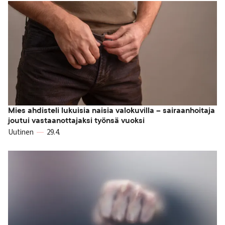
Mies ahdisteli lukuisia naisia valokuvilla – sairaanhoitaja
joutui vastaanottajaksi työnsä vuoksi
Uutinen
29.4.