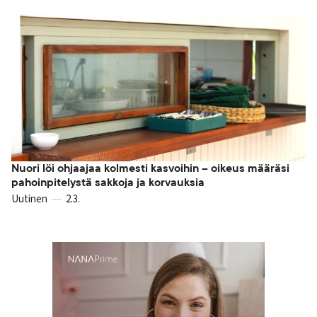
Nuori löi ohjaajaa kolmesti kasvoihin – oikeus määräsi
pahoinpitelystä sakkoja ja korvauksia
Uutinen
2.3.