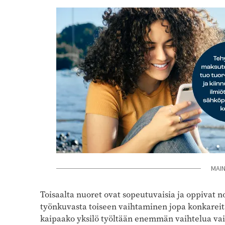
MAI
Toisaalta nuoret ovat sopeutuvaisia ja oppivat no
työnkuvasta toiseen vaihtaminen jopa konkareit
kaipaako yksilö työltään enemmän vaihtelua vai 