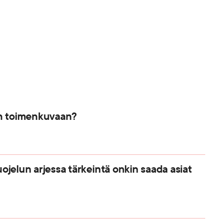
an toimenkuvaan?
suojelun arjessa tärkeintä onkin saada asiat