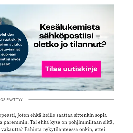
NOS PÄÄTTYY
peasti, joten ehkä heille saattaa sittenkin sopia
a paremmin. Tai ehkä kyse on pohjimmiltaan siitä,
vakautta? Pahinta nykytilanteessa onkin, ettei