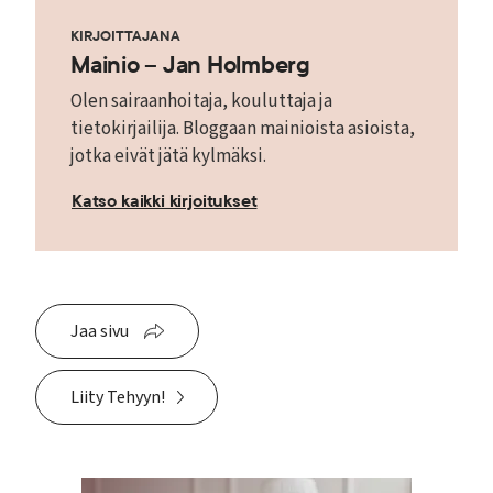
KIRJOITTAJANA
Mainio – Jan Holmberg
Olen sairaanhoitaja, kouluttaja ja
tietokirjailija. Bloggaan mainioista asioista,
jotka eivät jätä kylmäksi.
Katso kaikki kirjoitukset
Jaa sivu
Liity Tehyyn!