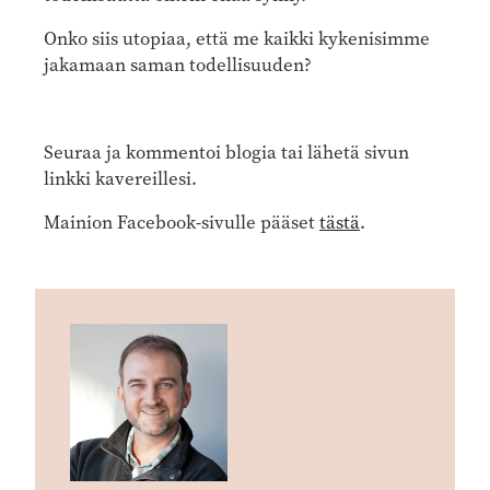
Onko siis utopiaa, että me kaikki kykenisimme
jakamaan saman todellisuuden?
Seuraa ja kommentoi blogia tai lähetä sivun
linkki kavereillesi.
Mainion Facebook-sivulle pääset
tästä
.