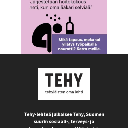
Tehy-lehteä julkaisee Tehy, Suomen
suurin sosiaali-, terveys- ja