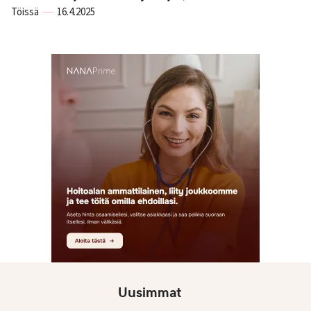
Töissä
16.4.2025
Uusimmat