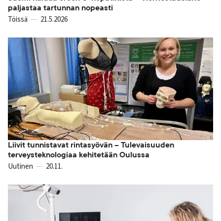
paljastaa tartunnan nopeasti
Töissä
21.5.2026
Liivit tunnistavat rintasyövän – Tulevaisuuden
terveysteknologiaa kehitetään Oulussa
Uutinen
20.11.