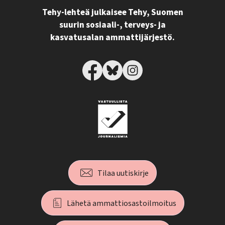
Tehy-lehteä julkaisee Tehy, Suomen
suurin sosiaali-, terveys- ja
kasvatusalan ammattijärjestö.
Tilaa uutiskirje
Lähetä ammattiosastoilmoitus