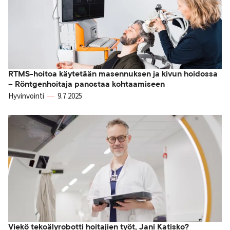
RTMS-hoitoa käytetään masennuksen ja kivun hoidossa
– Röntgenhoitaja panostaa kohtaamiseen
Hyvinvointi
9.7.2025
Viekö tekoälyrobotti hoitajien työt, Jani Katisko?