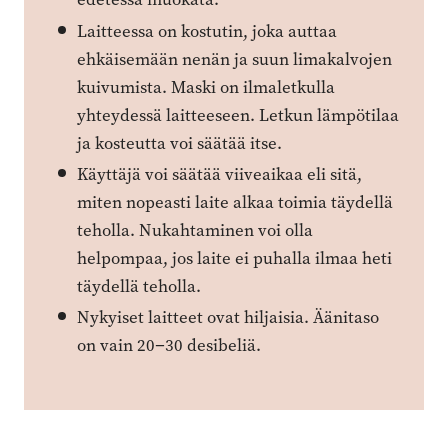
Laitteessa on kostutin, joka auttaa
ehkäisemään nenän ja suun limakalvojen
kuivumista. Maski on ilmaletkulla
yhteydessä laitteeseen. Letkun lämpötilaa
ja kosteutta voi säätää itse.
Käyttäjä voi säätää viiveaikaa eli sitä,
miten nopeasti laite alkaa toimia täydellä
teholla. Nukahtaminen voi olla
helpompaa, jos laite ei puhalla ilmaa heti
täydellä teholla.
Nykyiset laitteet ovat ­hiljaisia. Äänitaso
on vain 20−30 desibeliä.