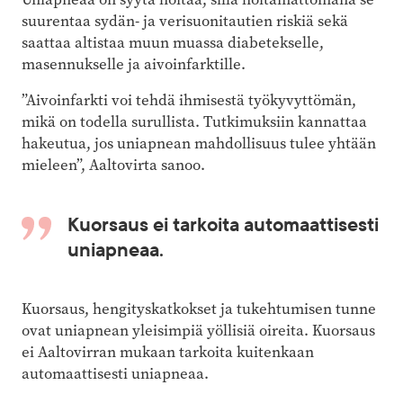
suurentaa sydän- ja verisuonitautien riskiä sekä
saattaa altistaa muun muassa diabetekselle,
masennukselle ja aivoinfarktille.
”Aivoinfarkti voi tehdä ihmisestä työkyvyttömän,
mikä on todella surullista. Tutkimuksiin kannattaa
hakeutua, jos uniapnean mahdollisuus tulee yhtään
mieleen”, Aaltovirta sanoo.
Kuorsaus ei tarkoita automaattisesti
uniapneaa.
Kuorsaus, hengityskatkokset ja tukehtumisen tunne
ovat uniapnean yleisimpiä yöllisiä oireita. Kuorsaus
ei Aaltovirran mukaan tarkoita kuitenkaan
automaattisesti uniapneaa.