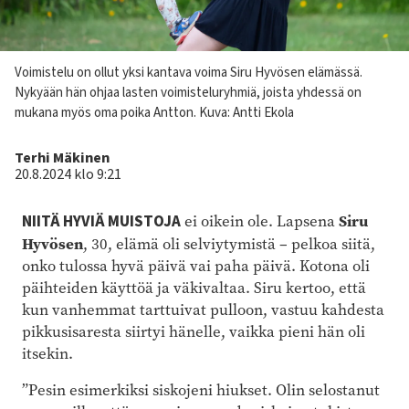
Kuvateksti
Voimistelu on ollut yksi kantava voima Siru Hyvösen elämässä.
Nykyään hän ohjaa lasten voimisteluryhmiä, joista yhdessä on
mukana myös oma poika Antton.
Kuva: Antti Ekola
Kirjoittaja
Terhi Mäkinen
20.8.2024 klo 9:21
Siru
NIITÄ HYVIÄ MUISTOJA
ei oikein ole. Lapsena
Hyvösen
, 30, elämä oli selviytymistä – pelkoa siitä,
onko tulossa hyvä päivä vai paha päivä. Kotona oli
päihteiden käyttöä ja väkivaltaa. Siru kertoo, että
kun vanhemmat tarttuivat pulloon, vastuu kahdesta
pikkusisaresta siirtyi hänelle, vaikka pieni hän oli
itsekin.
”Pesin esimerkiksi siskojeni hiukset. Olin selostanut