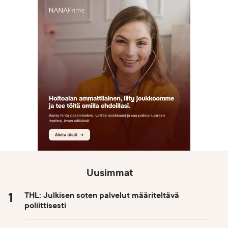
Uusimmat
THL: Julkisen soten palvelut määriteltävä
poliittisesti