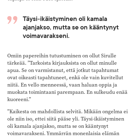
Täysi-ikäistyminen oli kamala
ajanjakso, mutta se on kääntynyt
voimavarakseni.
Omiin papereihin tutustuminen on ollut Sirulle
tärkeää. ”Tarkoista kirjauksista on ollut minulle
apua. Se on varmistanut, että jotkut tapahtumat
ovat oikeasti tapahtuneet, enkä ole vain kuvitellut
niitä. En vello menneessä, vaan haluan oppia ja
muokata toimintaani parempaan. En sulkeudu enää
kuoreeni.”
”Kaikesta on mahdollista selvitä. Mikään ongelma ei
ole niin iso, ettei siitä pääse yli. Täysi-ikäistyminen
oli kamala ajanjakso, mutta se on kääntynyt
voimavarakseni. Ymmärrän monenlaisia elämän