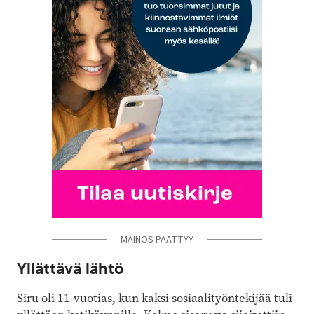
MAINOS PÄÄTTYY
Yllättävä lähtö
Siru oli 11-vuotias, kun kaksi sosiaalityöntekijää tuli