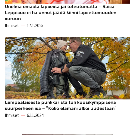
Unelma omasta lapsesta jäi toteutumatta – Raisa
Leppisuo ei halunnut jäädä kiinni lapsettomuuden
suruun
Ihmiset
17.1.2025
Lempääläisestä punkkarista tuli kuusikymppisenä
suurperheen isä – ”Koko elämäni alkoi uudestaan”
Ihmiset
6.11.2024