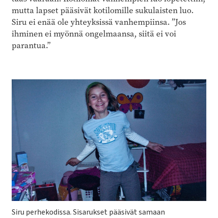
mutta lapset pääsivät kotilomille sukulaisten luo.
Siru ei enää ole yhteyksissä vanhempiinsa. ”Jos
ihminen ei myönnä ongelmaansa, siitä ei voi
parantua.”
Siru perhekodissa. Sisarukset pääsivät samaan