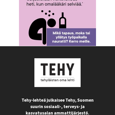
Tehy-lehteä julkaisee Tehy, Suomen
suurin sosiaali-, terveys- ja
kasvatusalan ammattijärjestö.