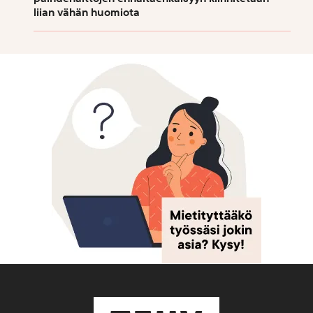
liian vähän huomiota