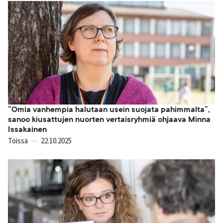
”Omia vanhempia halutaan usein suojata pahimmalta”,
sanoo kiusattujen nuorten vertaisryhmiä ohjaava Minna
Issakainen
Töissä
22.10.2025