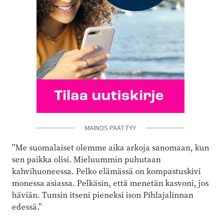
MAINOS PÄÄTTYY
”Me suomalaiset olemme aika arkoja sanomaan, kun
sen paikka olisi. Mieluummin puhutaan
kahvihuoneessa. Pelko elämässä on kompastuskivi
monessa asiassa. Pelkäsin, että menetän kasvoni, jos
häviän. Tunsin itseni pieneksi ison Pihlajalinnan
edessä.”