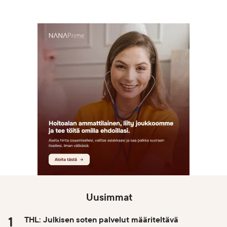
Uusimmat
THL: Julkisen soten palvelut määriteltävä