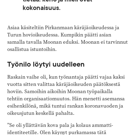
kokonaisuus.
Asiaa käsiteltiin Pirkanmaan käräjäoikeudessa ja
Turun hovioikeudessa. Kumpikin päätti asian
samalla tavalla Moonan eduksi. Moonan ei tarvinnut
osallistua istuntoihin.
Työnilo löytyi uudelleen
Raskain vaihe oli, kun työnantaja päätti vajaa kaksi
vuotta sitten valittaa käräjäoikeuden päätöksestä
hoviin. Samoihin aikoihin Moonan työpaikalla
tehtiin organisaatiomuutos. Hän menetti asemansa
esihenkilönä, mikä tuntui rankan koronavuoden ja
oikeusjutun keskellä pahalta.
”Se oli yllättävän kova pala ja kolaus ammatti-
identiteetille. Olen käynyt purkamassa tätä