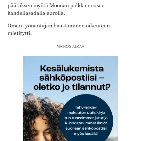
päätöksen myötä Moonan palkka nousee
kahdellasadalla eurolla.
Oman työnantajan haastaminen oikeuteen
mietitytti.
MAINOS ALKAA