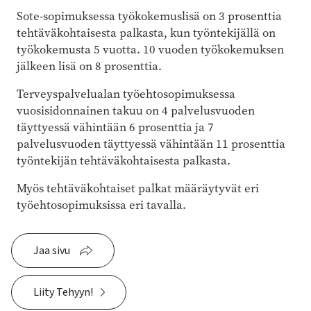
Sote-sopimuksessa työkokemuslisä on 3 prosenttia
tehtäväkohtaisesta palkasta, kun työntekijällä on
työkokemusta 5 vuotta. 10 vuoden työkokemuksen
jälkeen lisä on 8 prosenttia.
Terveyspalvelualan työehto­sopimuksessa
vuosisidonnainen takuu on 4 palvelusvuoden
täyttyessä vähintään 6 prosenttia ja 7
palvelusvuoden täyttyessä vähintään 11 prosenttia
työntekijän tehtäväkohtaisesta palkasta.
Myös tehtäväkohtaiset palkat määräytyvät eri
työehtosopimuksissa eri tavalla.
Jaa sivu
Liity Tehyyn!