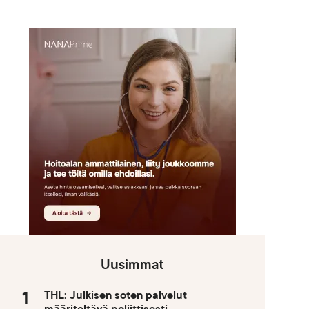
Uusimmat
THL: Julkisen soten palvelut