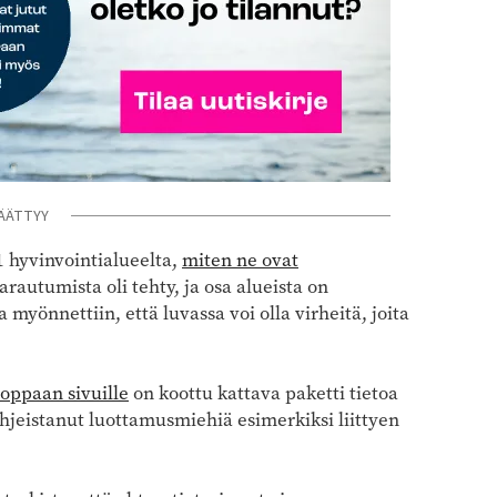
ÄÄTTYY
1 hyvinvointialueelta,
miten ne ovat
arautumista oli tehty, ja osa alueista on
 myönnettiin, että luvassa voi olla virheitä, joita
oppaan sivuille
on koottu kattava paketti tietoa
ohjeistanut luottamusmiehiä esimerkiksi liittyen