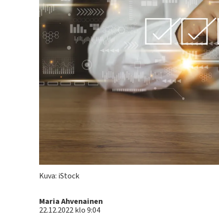
Kuva: iStock
Kirjoittaja
Maria Ahvenainen
22.12.2022 klo 9:04