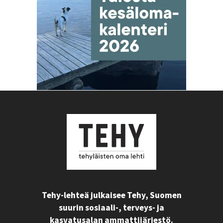
Tehy-lehteä julkaisee Tehy, Suomen
suurin sosiaali-, terveys- ja
kasvatusalan ammattijärjestö.