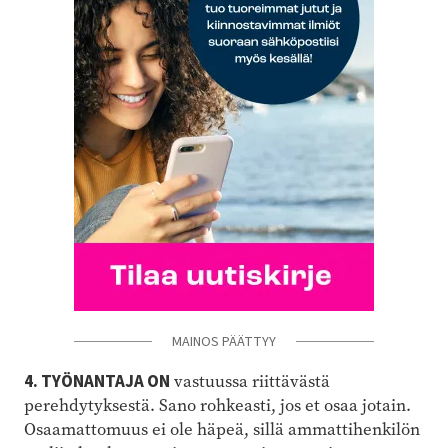
MAINOS PÄÄTTYY
4. TYÖNANTAJA ON
vastuussa riittävästä
perehdytyksestä. Sano rohkeasti, jos et osaa jotain.
Osaamattomuus ei ole häpeä, sillä ammattihenkilön