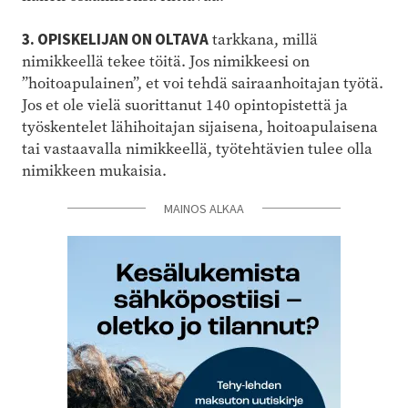
3. OPISKELIJAN ON OLTAVA
tarkkana, millä
nimikkeellä tekee töitä. Jos nimikkeesi on
”hoitoapulainen”, et voi tehdä sairaanhoitajan työtä.
Jos et ole vielä suorittanut 140 opintopistettä ja
työskentelet lähihoitajan sijaisena, hoitoapulaisena
tai vastaavalla nimikkeellä, työtehtävien tulee olla
nimikkeen mukaisia.
MAINOS ALKAA