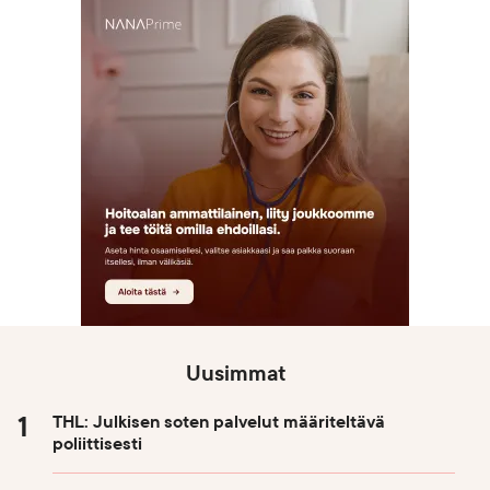
Uusimmat
THL: Julkisen soten palvelut määriteltävä
poliittisesti