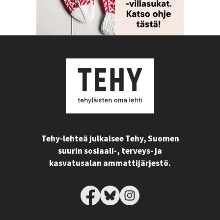
Tehy-lehteä julkaisee Tehy, Suomen
suurin sosiaali-, terveys- ja
kasvatusalan ammattijärjestö.