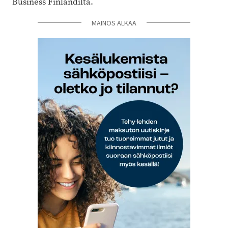
Business Finlandilta.
MAINOS ALKAA