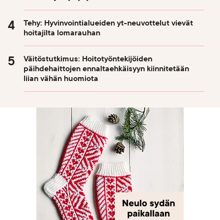
Tehy: Hyvinvointialueiden yt-neuvottelut vievät
hoitajilta lomarauhan
Väitöstutkimus: Hoitotyöntekijöiden
päihdehaittojen ennaltaehkäisyyn kiinnitetään
liian vähän huomiota