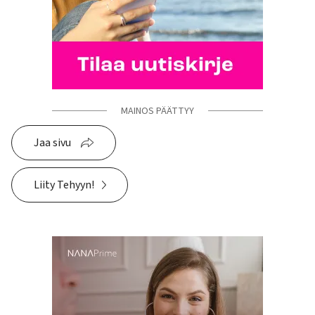
MAINOS PÄÄTTYY
Jaa sivu
Liity Tehyyn!