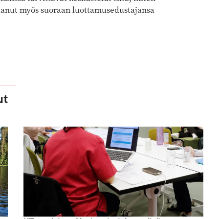
istanut myös suoraan luottamusedustajansa
ut