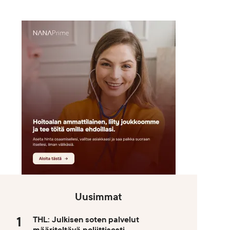
Uusimmat
THL: Julkisen soten palvelut