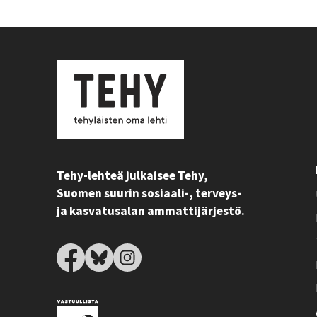
Tehy-lehteä julkaisee Tehy,
Suomen suurin sosiaali-, terveys-
ja kasvatusalan ammattijärjestö.