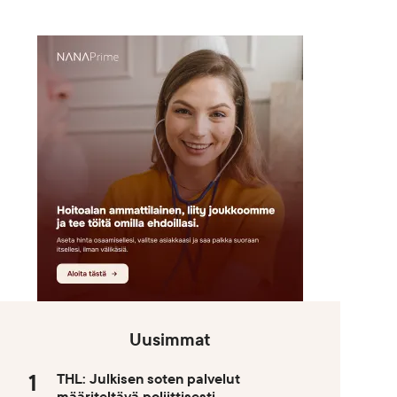
Uusimmat
THL: Julkisen soten palvelut