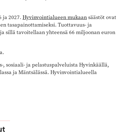
6 ja 2027.
Hyvinvointialueen mukaan
säästöt ovat
en tasapainottamiseksi. Tuottavuus- ja
ja sillä tavoitellaan yhteensä 66 miljoonan euron
a.
 sosiaali- ja pelastuspalveluista Hyvinkäällä,
lassa ja Mäntsälässä. Hyvinvointialueella
ut