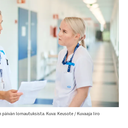
n päivän lomautuksista.
Kuva: Keusote / Kuvaaja Iiro