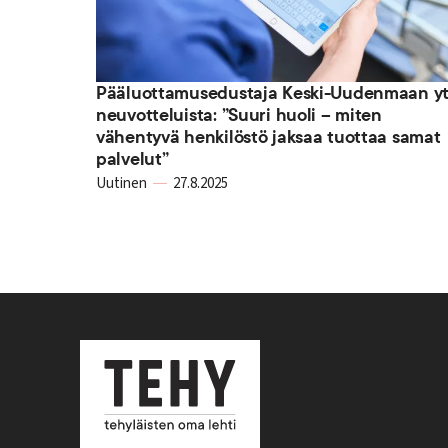
Pääluottamusedustaja Keski-Uudenmaan yt
neuvotteluista: ”Suuri huoli – miten
vähentyvä henkilöstö jaksaa tuottaa samat
palvelut”
Uutinen
27.8.2025