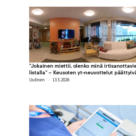
”Jokainen miettii, olenko minä irtisanottavi
listalla” – Keusoten yt-neuvottelut päättyiv
Uutinen
13.5.2026