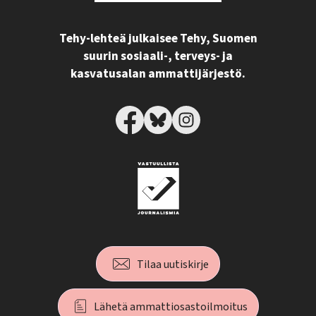
Tehy-lehteä julkaisee Tehy, Suomen
suurin sosiaali-, terveys- ja
kasvatusalan ammattijärjestö.
Tilaa uutiskirje
Lähetä ammattiosastoilmoitus