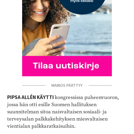
MAINOS PÄÄTTYY
PIPSA ALLÉN KÄYTTI
kongressissa puheenvuoron,
jossa hän otti esille Suomen hallituksen
suunnitelman sitoa naisvaltaisen sosiaali- ja
terveysalan palkkakehityksen miesvaltaisen
vientialan palkkaratkaisuihin.