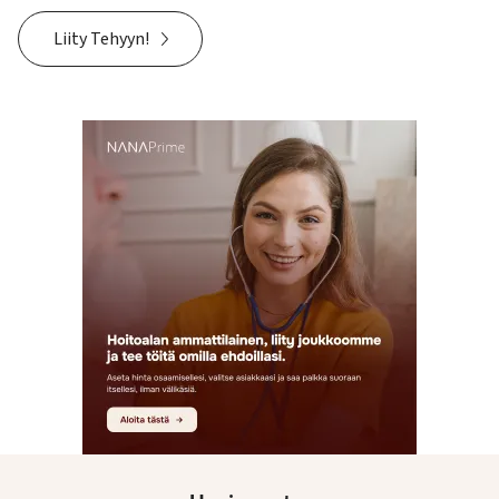
Liity Tehyyn!