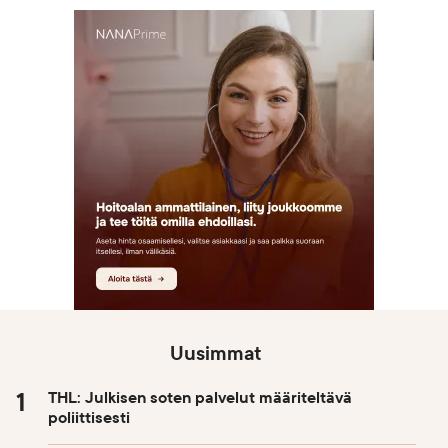
Uusimmat
THL: Julkisen soten palvelut määriteltävä
poliittisesti