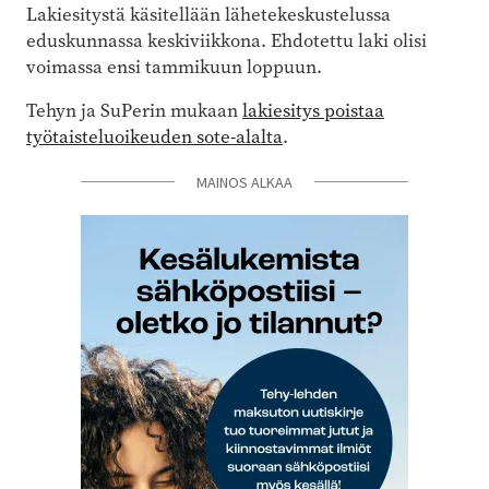
Lakiesitystä käsitellään lähetekeskustelussa
eduskunnassa keskiviikkona. Ehdotettu laki olisi
voimassa ensi tammikuun loppuun.
Tehyn ja SuPerin mukaan
lakiesitys poistaa
työtaisteluoikeuden sote-alalta
.
MAINOS ALKAA