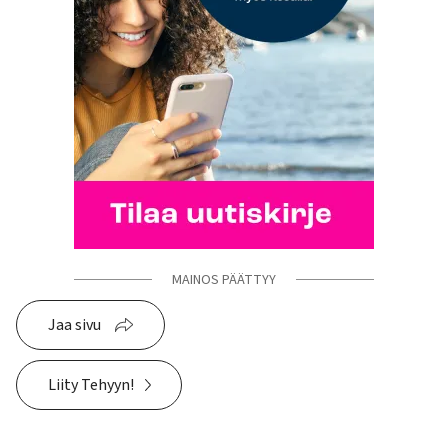
MAINOS PÄÄTTYY
Jaa sivu
Liity Tehyyn!