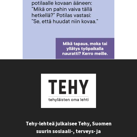
Tehy-lehteä julkaisee Tehy, Suomen
suurin sosiaali-, terveys- ja