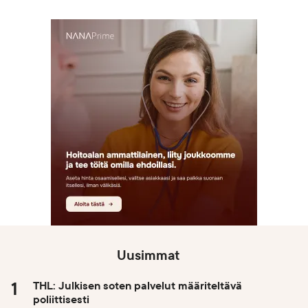
Uusimmat
THL: Julkisen soten palvelut määriteltävä
poliittisesti