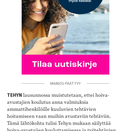
MAINOS PÄÄTTYY
TEHYN
lausunnossa muistutetaan, ettei hoiva-
avustajien koulutus anna valmiuksia
ammattihenkilöille kuuluvien tehtävien
hoitamiseen vaan muihin avustaviin tehtäviin.
Tämä lähtökohta tulisi Tehyn mukaan säilyttää
hoiva-avustajien kouluttamisessa ja työtehtävien