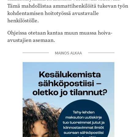
Tämä mahdollistaa ammattihenkilöitä tukevan työn
kohdentamisen hoitotyössä avustavalle
henkilöstölle.
Ohjeissa otetaan kantaa muun muassa hoiva-
avustajien asemaan.
MAINOS ALKAA