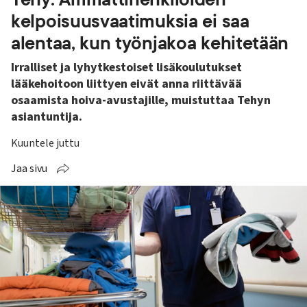
kelpoisuusvaatimuksia ei saa
alentaa, kun työnjakoa kehitetään
Irralliset ja lyhytkestoiset lisäkoulutukset
lääkehoitoon liittyen eivät anna riittävää
osaamista hoiva-avustajille, muistuttaa Tehyn
asiantuntija.
Kuuntele juttu
Jaa sivu