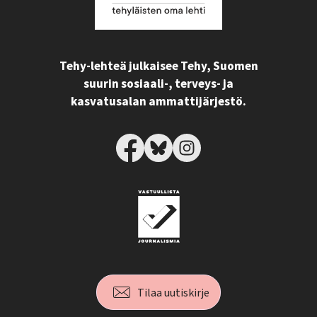
Tehy-lehteä julkaisee Tehy, Suomen
suurin sosiaali-, terveys- ja
kasvatusalan ammattijärjestö.
Tilaa uutiskirje