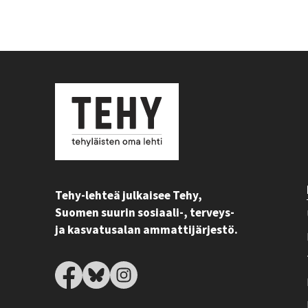
Tehy-lehteä julkaisee Tehy,
Suomen suurin sosiaali-, terveys-
ja kasvatusalan ammattijärjestö.