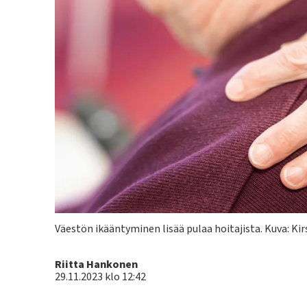
Kuvateksti
Väestön ikääntyminen lisää pulaa hoitajista.
Kuva: Kir
Kirjoittaja
Riitta Hankonen
29.11.2023 klo 12:42