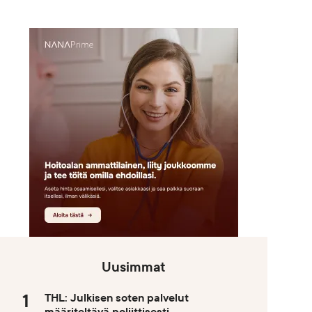
Uusimmat
THL: Julkisen soten palvelut