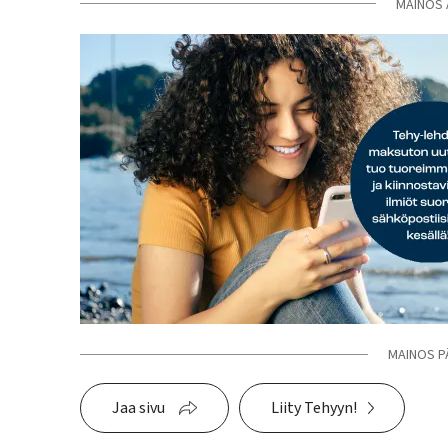
MAINOS 
MAINOS P
Jaa sivu
Liity Tehyyn!