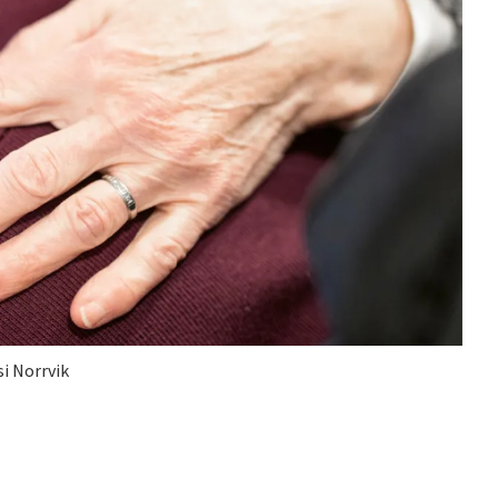
si Norrvik