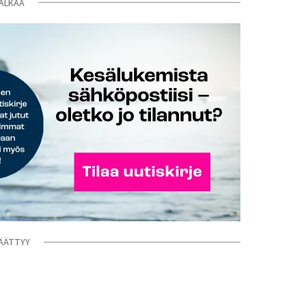
ALKAA
ÄÄTTYY