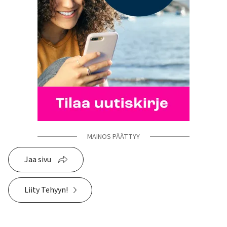
MAINOS PÄÄTTYY
Jaa sivu
Liity Tehyyn!