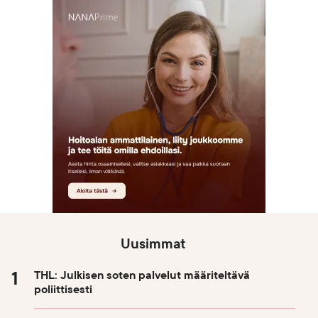
Uusimmat
THL: Julkisen soten palvelut määriteltävä
poliittisesti