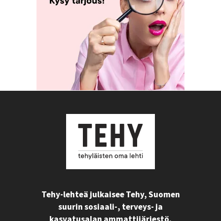
Tehy-lehteä julkaisee Tehy, Suomen
suurin sosiaali-, terveys- ja
kasvatusalan ammattijärjestö.