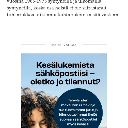
vuosina 1965-1975 syntyneillä ja ulkomailla
syntyneillä, koska osa heistä ei ole sairastanut
tuhkarokkoa tai saanut kahta rokotetta sitä vastaan.
MAINOS ALKAA