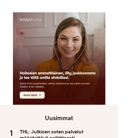
Uusimmat
THL: Julkisen soten palvelut