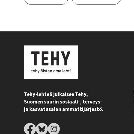
Tehy-lehteä julkaisee Tehy,
Suomen suurin sosiaali-, terveys-
ja kasvatusalan ammattijärjestö.