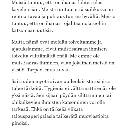
Meistä tuntuu, että on ihanaa lähteä ulos
kävelemään. Meistä tuntuu, että suihkussa on
rentouttavaa ja puhtaus tuntuu hyvältä. Meistä
tuntuu, että on ihanaa rojahtaa nojatuoliin
katsomaan uutisia.
Mutta nämä ovat meidän toiveitamme ja
ajatuksiamme, eivät muistisairaan ihmisen
toiveita välttämättä enää. Me emme ole
muistisairas ihminen, vaan jokainen meistä on
yksilö. Tarpeet muuttuvat.
Sairauden myötä aivan uudenlaisista asioista
tulee tärkeitä. Hygienia ei välttämättä enää ole
yksi niistä. Sen sijaan pöydän silittäminen tai
ohikulkevien ihmisten katsominen voi olla
tärkeää. Ehkä on tärkeää viikata
talouspaperipalasia tai kerätä muoviastioita
pinoksi.