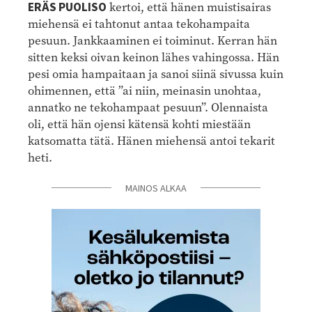
ERÄS PUOLISO
kertoi, että hänen muistisairas
miehensä ei tahtonut antaa tekohampaita
pesuun. Jankkaaminen ei toiminut. Kerran hän
sitten keksi oivan keinon lähes vahingossa. Hän
pesi omia hampaitaan ja sanoi siinä sivussa kuin
ohimennen, että ”ai niin, meinasin unohtaa,
annatko ne tekohampaat pesuun”. Olennaista
oli, että hän ojensi kätensä kohti miestään
katsomatta tätä. Hänen miehensä antoi tekarit
heti.
MAINOS ALKAA