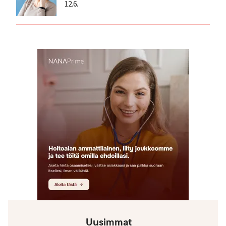
12.6.
Uusimmat