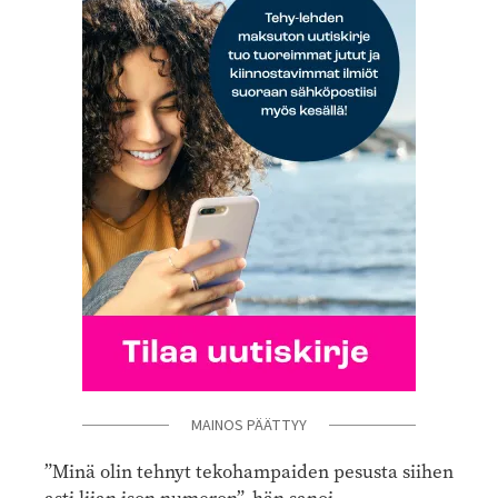
MAINOS PÄÄTTYY
”Minä olin tehnyt tekohampaiden pesusta siihen