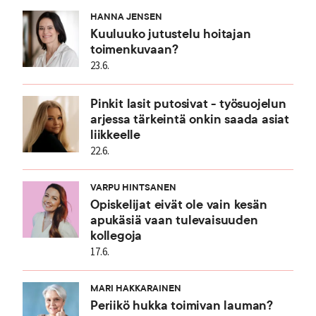
HANNA JENSEN
Kuuluuko jutustelu hoitajan
toimenkuvaan?
23.6.
Pinkit lasit putosivat - työsuojelun
arjessa tärkeintä onkin saada asiat
liikkeelle
22.6.
VARPU HINTSANEN
Opiskelijat eivät ole vain kesän
apukäsiä vaan tulevaisuuden
kollegoja
17.6.
MARI HAKKARAINEN
Periikö hukka toimivan lauman?