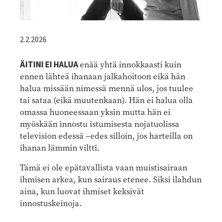
2.2.2026
ÄITINI EI HALUA
enää yhtä innokkaasti kuin
ennen lähteä ihanaan jalkahoitoon eikä hän
halua missään nimessä mennä ulos, jos tuulee
tai sataa (eikä muutenkaan). Hän ei halua olla
omassa huoneessaan yksin mutta hän ei
myöskään innostu istumisesta nojatuolissa
television edessä –edes silloin, jos harteilla on
ihanan lämmin viltti.
Tämä ei ole epätavallista vaan muistisairaan
ihmisen arkea, kun sairaus etenee. Siksi ilahdun
aina, kun luovat ihmiset keksivät
innostuskeinoja.