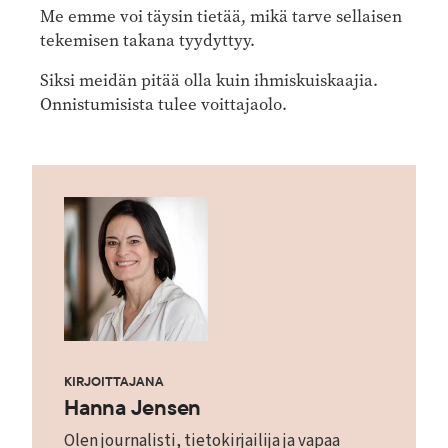
Me emme voi täysin tietää, mikä tarve sellaisen
tekemisen takana tyydyttyy.
Siksi meidän pitää olla kuin ihmiskuiskaajia.
Onnistumisista tulee voittajaolo.
KIRJOITTAJANA
Hanna Jensen
Olen journalisti, tietokirjailija ja vapaa