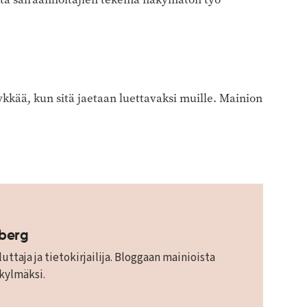
kkää, kun sitä jaetaan luettavaksi muille. Mainion
mberg
uttaja ja tietokirjailija. Bloggaan mainioista
 kylmäksi.