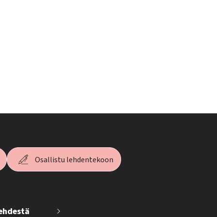
Osallistu lehdentekoon
lehdestä