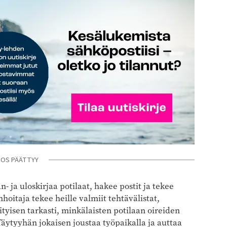
NOS PÄÄTTYY
- ja uloskirjaa potilaat, hakee postit ja tekee
hoitaja tekee heille valmiit tehtävälistat,
ityisen tarkasti, minkälaisten potilaan oireiden
äytyyhän jokaisen joustaa työpaikalla ja auttaa