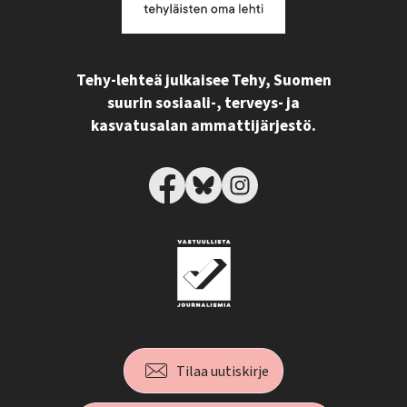
Tehy-lehteä julkaisee Tehy, Suomen
suurin sosiaali-, terveys- ja
kasvatusalan ammattijärjestö.
Tilaa uutiskirje