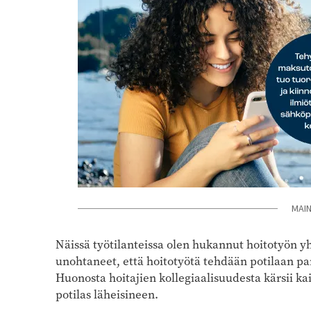
MAI
Näissä työtilanteissa olen hukannut hoitotyön 
unohtaneet, että hoitotyötä tehdään potilaan pa
Huonosta hoitajien kollegiaalisuudesta kärsii k
potilas läheisineen.